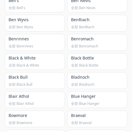
Bell's
Ben Nevis
全部 Bell's
全部 Ben Nevis
Ben Wyvis
BenRiach
全部 Ben Wyvis
全部 BenRiach
Benrinnes
Benromach
全部 Benrinnes
全部 Benromach
Black & White
Black Bottle
全部 Black & White
全部 Black Bottle
Black Bull
Bladnoch
全部 Black Bull
全部 Bladnoch
Blair Athol
Blue Hanger
全部 Blair Athol
全部 Blue Hanger
Bowmore
Braeval
全部 Bowmore
全部 Braeval