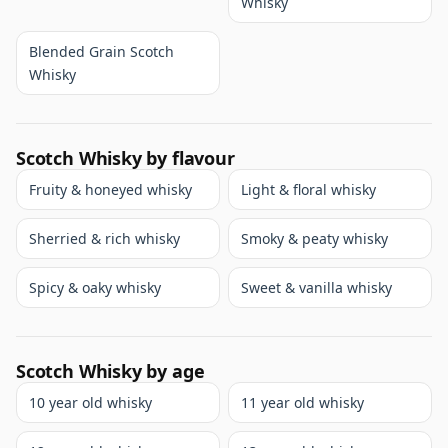
Whisky
Blended Grain Scotch
Whisky
Scotch Whisky by flavour
Fruity & honeyed whisky
Light & floral whisky
Sherried & rich whisky
Smoky & peaty whisky
Spicy & oaky whisky
Sweet & vanilla whisky
Scotch Whisky by age
10 year old whisky
11 year old whisky