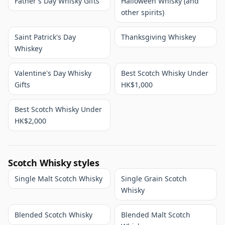
Father's Day Whisky Gifts
Halloween Whisky (and
other spirits)
Saint Patrick's Day
Thanksgiving Whiskey
Whiskey
Valentine's Day Whisky
Best Scotch Whisky Under
Gifts
HK$1,000
Best Scotch Whisky Under
HK$2,000
Scotch Whisky styles
Single Malt Scotch Whisky
Single Grain Scotch
Whisky
Blended Scotch Whisky
Blended Malt Scotch