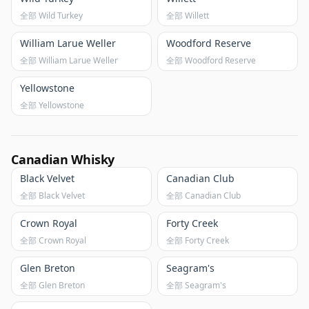
全部 Wild Turkey
全部 Willett
William Larue Weller
Woodford Reserve
全部 William Larue Weller
全部 Woodford Reserve
Yellowstone
全部 Yellowstone
Canadian Whisky
Black Velvet
Canadian Club
全部 Black Velvet
全部 Canadian Club
Crown Royal
Forty Creek
全部 Crown Royal
全部 Forty Creek
Glen Breton
Seagram's
全部 Glen Breton
全部 Seagram's