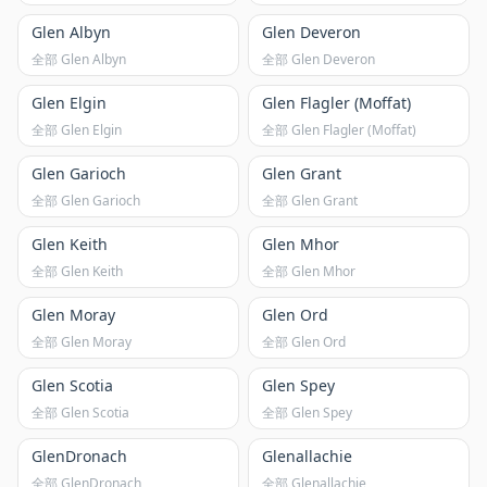
Glen Albyn
Glen Deveron
全部 Glen Albyn
全部 Glen Deveron
Glen Elgin
Glen Flagler (Moffat)
全部 Glen Elgin
全部 Glen Flagler (Moffat)
Glen Garioch
Glen Grant
全部 Glen Garioch
全部 Glen Grant
Glen Keith
Glen Mhor
全部 Glen Keith
全部 Glen Mhor
Glen Moray
Glen Ord
全部 Glen Moray
全部 Glen Ord
Glen Scotia
Glen Spey
全部 Glen Scotia
全部 Glen Spey
GlenDronach
Glenallachie
全部 GlenDronach
全部 Glenallachie