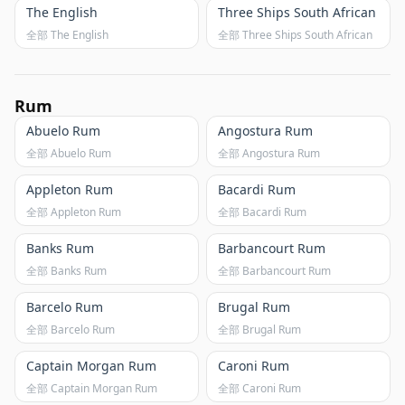
The English
Three Ships South African
全部 The English
全部 Three Ships South African
Rum
Abuelo Rum
Angostura Rum
全部 Abuelo Rum
全部 Angostura Rum
Appleton Rum
Bacardi Rum
全部 Appleton Rum
全部 Bacardi Rum
Banks Rum
Barbancourt Rum
全部 Banks Rum
全部 Barbancourt Rum
Barcelo Rum
Brugal Rum
全部 Barcelo Rum
全部 Brugal Rum
Captain Morgan Rum
Caroni Rum
全部 Captain Morgan Rum
全部 Caroni Rum