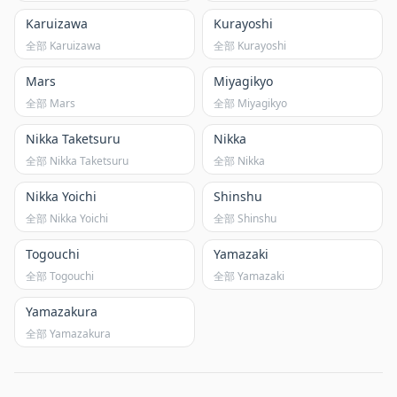
Karuizawa
Kurayoshi
全部 Karuizawa
全部 Kurayoshi
Mars
Miyagikyo
全部 Mars
全部 Miyagikyo
Nikka Taketsuru
Nikka
全部 Nikka Taketsuru
全部 Nikka
Nikka Yoichi
Shinshu
全部 Nikka Yoichi
全部 Shinshu
Togouchi
Yamazaki
全部 Togouchi
全部 Yamazaki
Yamazakura
全部 Yamazakura